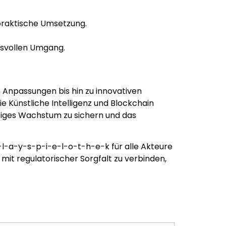
praktische Umsetzung.
svollen Umgang.
 Anpassungen bis hin zu innovativen
e Künstliche Intelligenz und Blockchain
altiges Wachstum zu sichern und das
p-l-a-y-s-p-i-e-l-o-t-h-e-k für alle Akteure
 mit regulatorischer Sorgfalt zu verbinden,