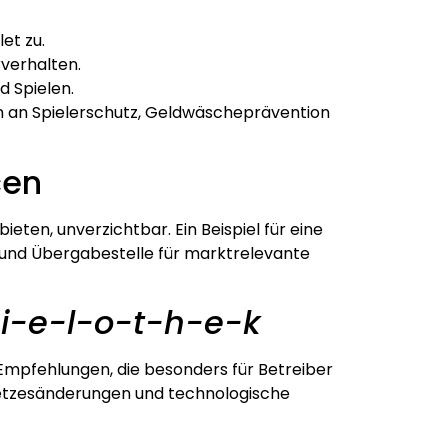
et zu.
verhalten.
d Spielen.
gen an Spielerschutz, Geldwäscheprävention
cen
eten, unverzichtbar. Ein Beispiel für eine
 und Übergabestelle für marktrelevante
i-e-l-o-t-h-e-k
Empfehlungen, die besonders für Betreiber
Gesetzesänderungen und technologische