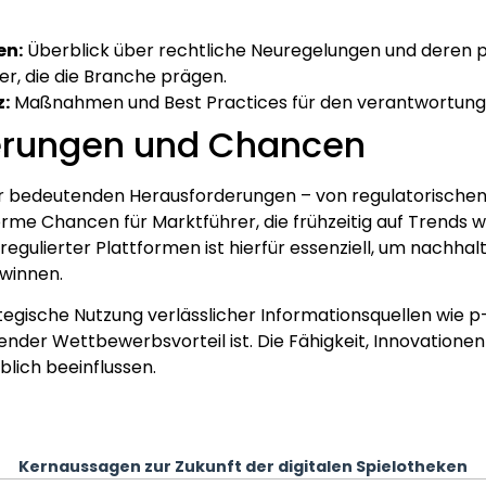
en:
Überblick über rechtliche Neuregelungen und deren 
er, die die Branche prägen.
:
Maßnahmen und Best Practices für den verantwortung
derungen und Chancen
vor bedeutenden Herausforderungen – von regulatorischen
rme Chancen für Marktführer, die frühzeitig auf Trends wi
 regulierter Plattformen ist hierfür essenziell, um nachh
ewinnen.
ategische Nutzung verlässlicher Informationsquellen wie 
ender Wettbewerbsvorteil ist. Die Fähigkeit, Innovationen
blich beeinflussen.
Kernaussagen zur Zukunft der digitalen Spielotheken