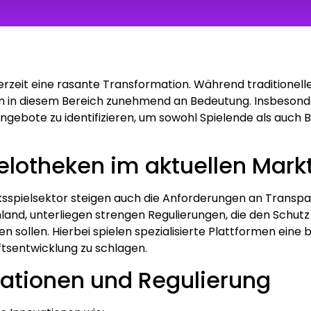
derzeit eine rasante Transformation. Während traditionell
form in diesem Bereich zunehmend an Bedeutung. Insbesond
gebote zu identifizieren, um sowohl Spielende als auch B
ielotheken im aktuellen Mar
ksspielsektor steigen auch die Anforderungen an Transpa
and, unterliegen strengen Regulierungen, die den Schutz 
n sollen. Hierbei spielen spezialisierte Plattformen eine
tsentwicklung zu schlagen.
ationen und Regulierung