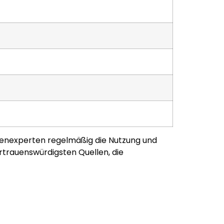
nchenexperten regelmäßig die Nutzung und
ertrauenswürdigsten Quellen, die